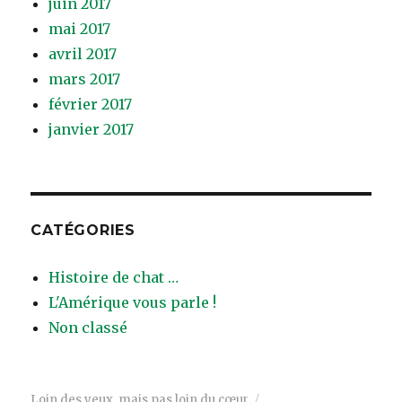
juin 2017
mai 2017
avril 2017
mars 2017
février 2017
janvier 2017
CATÉGORIES
Histoire de chat …
L'Amérique vous parle !
Non classé
Loin des yeux, mais pas loin du cœur