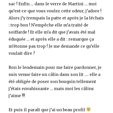
sac ! Enfin … dans le verre de Martini … moi
qu’est-ce-que vous voulez cette odeur, j’adore !
Alors j’y trempais la patte et après je la léchais
: trop bon ! N’empêche elle m’a traité de
soiffarde ! Et elle m’a dit que j’avais été mal
éduquée … et après elle a dit : remarque ça
m’étonne pas trop ! Je me demande ce qu’elle
voulait dire ?
Bon le lendemain pour me faire pardonner, je
suis venue faire un câlin dans son lit …. elle a
été obligée de poser son bouquin tellement
j’étais envahissante … mais moi les câlins
j’aime !!!
Et puis il paraît que j’ai un beau profil