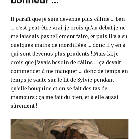
bonheur …
plaindre
…
Il paraît que je suis devenue plus câline … ben
… c’est peut-être vrai, je crois qu’au début je ne
me laissais pas tellement faire, et puis il y a eu
quelques mains de mordillées … donc il y en a
qui sont devenus plus prudents ! Mais là, je
crois que j’avais besoin de câlins … ça devait
commencer à me manquer … donc de temps en
temps je saute sur le lit de Sylvie pendant
qu’elle bouquine et on se fait des tas de
mamours : ça me fait du bien, et à elle aussi
sûrement !