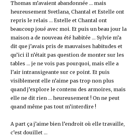
Thomas m’avaient abandonnée … mais
heureusement Svetlana, Chantal et Estelle ont
repris le relais … Estelle et Chantal ont
beaucoup joué avec moi. Et puis un beau jour la
maison a de nouveau été habitée … Sylvie m’a
dit que j’avais pris de mauvaises habitudes et
qu’ici il n’était pas question de monter sur les
tables … je ne vois pas pourquoi, mais elle a
l’air intransigeante sur ce point. Et puis
visiblement elle n’aime pas trop non plus
quand j’explore le contenu des armoires, mais
elle ne dit rien … heureusement ! On ne peut
quand même pas tout m’interdire !
A part ça j’aime bien l’endroit où elle travaille,
c’est douillet …